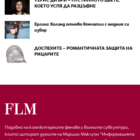
КОЕТО УСПЯ ДА РАЗЦЪФНЕ
Ерлинг Холанд отново впечатли с модния си
избор
ДОСПЕХИТЕ – РОМАНТИЧНАТА ЗАЩИТА НА
РИЦАРИТЕ
Подобно на компютърните фенове и волните субкултури,
които цитират думите на Маршал Маклуън “Информацията