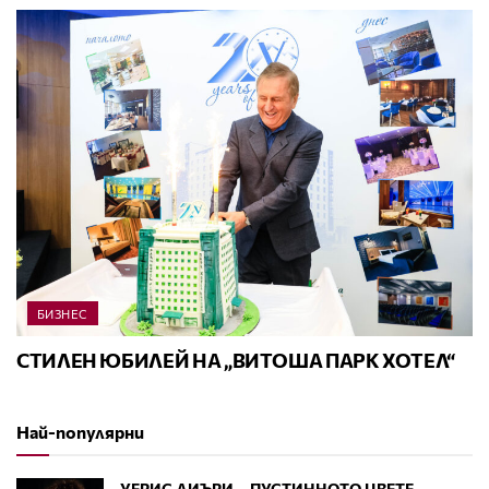
БИЗНЕС
СТИЛЕН ЮБИЛЕЙ НА „ВИТОША ПАРК ХОТЕЛ“
Най-популярни
УЕРИС ДИЪРИ – ПУСТИННОТО ЦВЕТЕ,