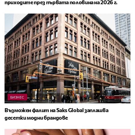
приходите през първата половина на 2026 г.
БИЗНЕС
Възможен фалит на Saks Global заплашва
десетки модни брандове