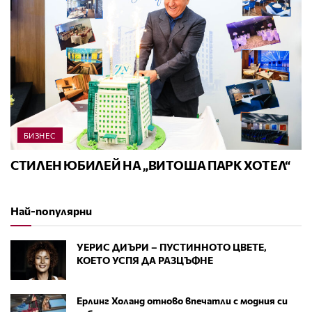
БИЗНЕС
СТИЛЕН ЮБИЛЕЙ НА „ВИТОША ПАРК ХОТЕЛ“
Най-популярни
УЕРИС ДИЪРИ – ПУСТИННОТО ЦВЕТЕ,
КОЕТО УСПЯ ДА РАЗЦЪФНЕ
Ерлинг Холанд отново впечатли с модния си