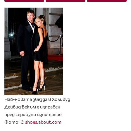
Най-новата звезда в Холивуд
Дейвид Бекъм е изправен
пред сериозно изпитание.
Фото: ©
shoes.about.com