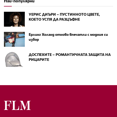
Най-популярни
УЕРИС ДИЪРИ – ПУСТИННОТО ЦВЕТЕ,
КОЕТО УСПЯ ДА РАЗЦЪФНЕ
Ерлинг Холанд отново впечатли с модния си
избор
ДОСПЕХИТЕ – РОМАНТИЧНАТА ЗАЩИТА НА
РИЦАРИТЕ