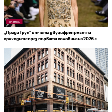
БИЗНЕС
,,Прада Груп“ отчита двуцифрен ръст на
приходите през първата половина на 2026 г.