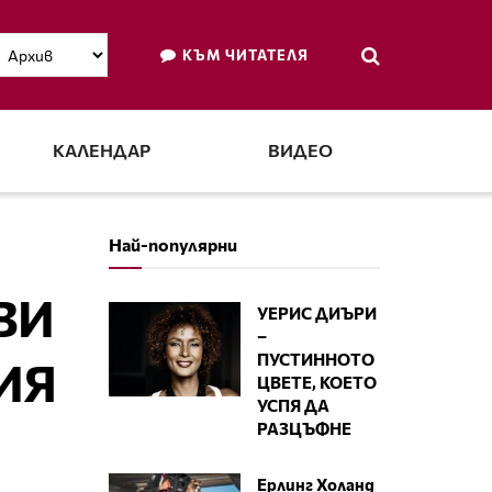
КЪМ ЧИТАТЕЛЯ
КАЛЕНДАР
ВИДЕО
Най-популярни
ВИ
УЕРИС ДИЪРИ
–
ПУСТИННОТО
ИЯ
ЦВЕТЕ, КОЕТО
УСПЯ ДА
РАЗЦЪФНЕ
Ерлинг Холанд