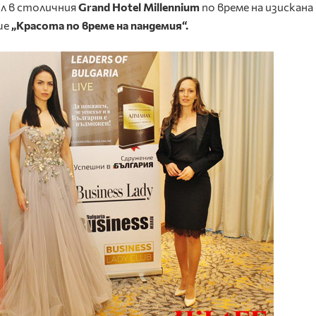
ил в столичния
Grand Hotel Millennium
по време на изискана
ше
„Красота по време на пандемия“.