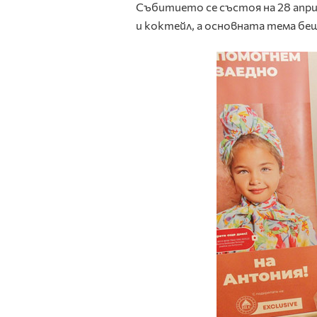
Събитието се състоя на 28 апр
и коктейл, а основната тема бе