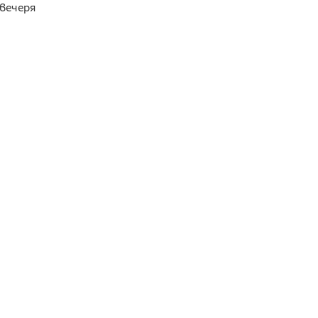
 вечеря