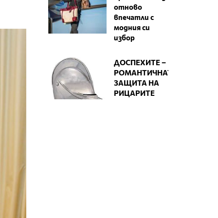
отново
впечатли с
модния си
избор
ДОСПЕХИТЕ –
РОМАНТИЧНАТА
ЗАЩИТА НА
РИЦАРИТЕ