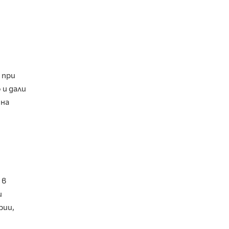
 при
 и дали
 на
 в
и
рии,