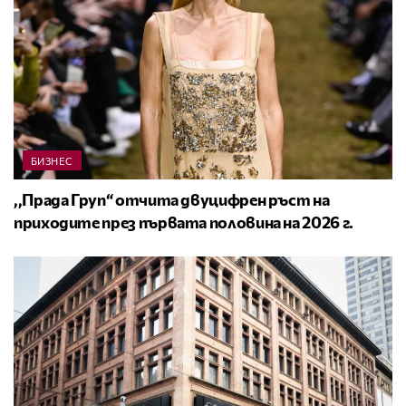
БИЗНЕС
,,Прада Груп“ отчита двуцифрен ръст на
приходите през първата половина на 2026 г.