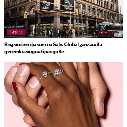
БИЗНЕС
Възможен фалит на Saks Global заплашва
десетки модни брандове