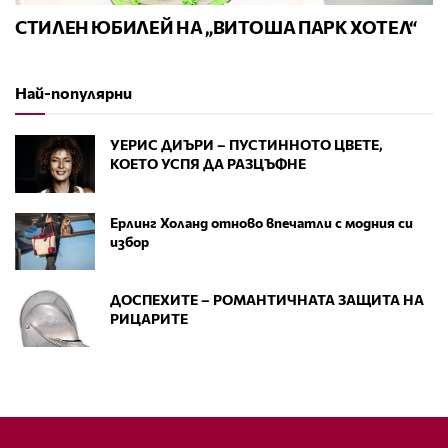
СТИЛЕН ЮБИЛЕЙ НА „ВИТОША ПАРК ХОТЕЛ“
Най-популярни
УЕРИС ДИЪРИ – ПУСТИННОТО ЦВЕТЕ,
КОЕТО УСПЯ ДА РАЗЦЪФНЕ
Ерлинг Холанд отново впечатли с модния си
избор
ДОСПЕХИТЕ – РОМАНТИЧНАТА ЗАЩИТА НА
РИЦАРИТЕ