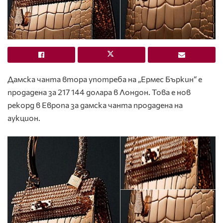
Дамска чанта втора употреба на „Ермес Бъркин“ е
продадена за 217 144 долара в Лондон. Това е нов
рекорд в Европа за дамска чанта продадена на
аукцион.