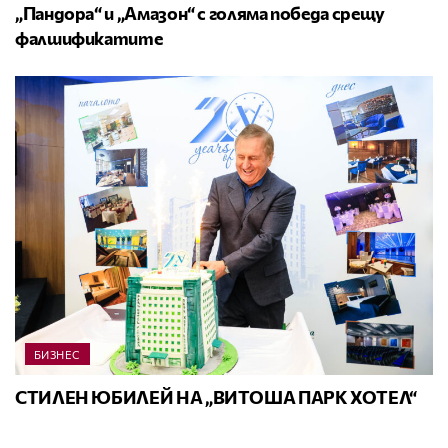
„Пандора“ и „Амазон“ с голяма победа срещу
фалшификатите
БИЗНЕС
СТИЛЕН ЮБИЛЕЙ НА „ВИТОША ПАРК ХОТЕЛ“