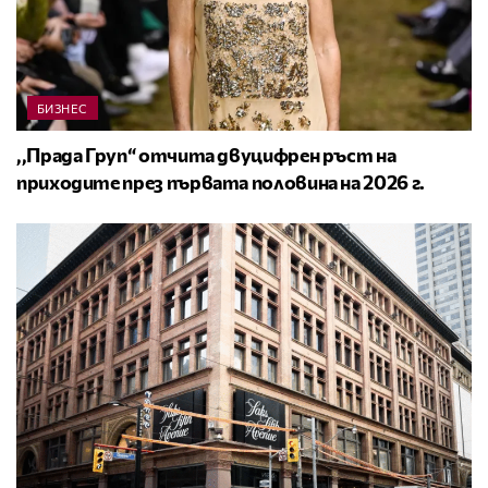
БИЗНЕС
,,Прада Груп“ отчита двуцифрен ръст на
приходите през първата половина на 2026 г.