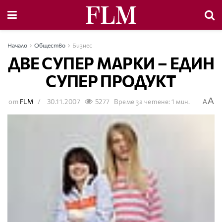
Начало
Общество
Бизнес
ДВЕ СУПЕР МАРКИ – ЕДИН
СУПЕР ПРОДУКТ
A
от
FLM
30.11.2007
5277
Време за четене: 1 мин.
A