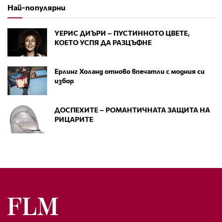
Най-популярни
УЕРИС ДИЪРИ – ПУСТИННОТО ЦВЕТЕ,
КОЕТО УСПЯ ДА РАЗЦЪФНЕ
Ерлинг Холанд отново впечатли с модния си
избор
ДОСПЕХИТЕ – РОМАНТИЧНАТА ЗАЩИТА НА
РИЦАРИТЕ