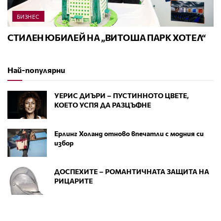
БИЗНЕС
СТИЛЕН ЮБИЛЕЙ НА „ВИТОША ПАРК ХОТЕЛ“
Най-популярни
УЕРИС ДИЪРИ – ПУСТИННОТО ЦВЕТЕ,
КОЕТО УСПЯ ДА РАЗЦЪФНЕ
Ерлинг Холанд отново впечатли с модния си
избор
ДОСПЕХИТЕ – РОМАНТИЧНАТА ЗАЩИТА НА
РИЦАРИТЕ