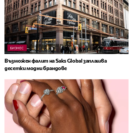
БИЗНЕС
Възможен фалит на Saks Global заплашва
десетки модни брандове