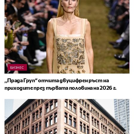
БИЗНЕС
,,Прада Груп“ отчита двуцифрен ръст на
приходите през първата половина на 2026 г.