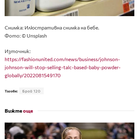
Снимка: Илюстративна снимка на бебе.
Фото: © Unsplash
Източник:
https://fashionunited.com/news/business/johnson-
johnson-will-stop-selling-talc-based-baby-powder-
globally/2022081549170
Тагове:
Брой 120
Вижте
още