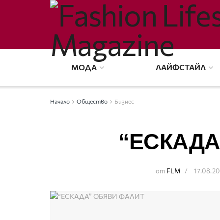
МОДА
ЛАЙФСТАЙЛ
Начало
Общество
Бизнес
“ЕСКАДА
от
FLM
17.08.2