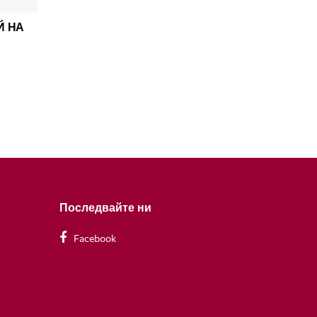
Й НА
Последвайте ни
Facebook