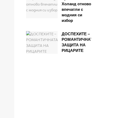
Холанд отново
впечатли с
модния си
избор
ДОСПЕХИТЕ –
РОМАНТИЧНАТА
ЗАЩИТА НА
РИЦАРИТЕ