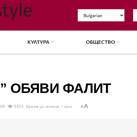
КУЛТУРА
ОБЩЕСТВО
” ОБЯВИ ФАЛИТ
A
009
5553
Време за четене: 1 мин.
A