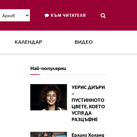
КЪМ ЧИТАТЕЛЯ
КАЛЕНДАР
ВИДЕО
Най-популярни
УЕРИС ДИЪРИ
–
ПУСТИННОТО
ЦВЕТЕ, КОЕТО
УСПЯ ДА
РАЗЦЪФНЕ
Ерлинг Холанд