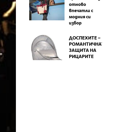
отново
впечатли с
модния си
избор
ДОСПЕХИТЕ –
РОМАНТИЧНАТА
ЗАЩИТА НА
РИЦАРИТЕ