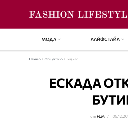
МОДА
ЛАЙФСТАЙЛ
Начало
Общество
Бизнес
ЕСКАДА ОТ
БУТИ
от
FLM
05.12.20