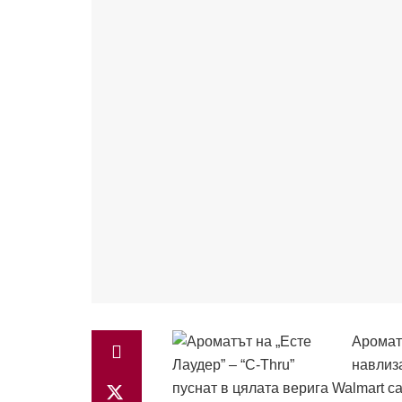
Аромат
навлиз
пуснат в цялата верига Walmart с