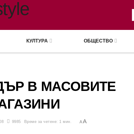
КУЛТУРА
ОБЩЕСТВО
ДЪР В МАСОВИТЕ
АГАЗИНИ
A
08
9985
Време за четене: 1 мин.
A