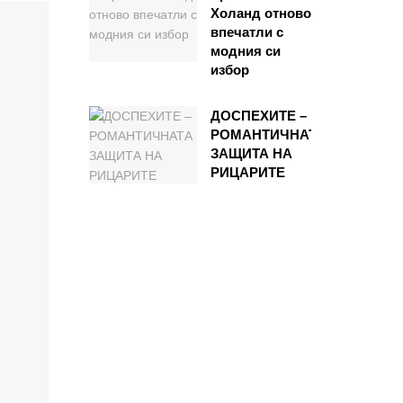
Холанд отново
впечатли с
модния си
избор
ДОСПЕХИТЕ –
РОМАНТИЧНАТА
ЗАЩИТА НА
РИЦАРИТЕ