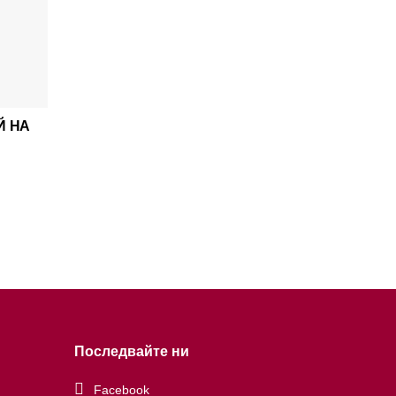
Й НА
Последвайте ни
Facebook