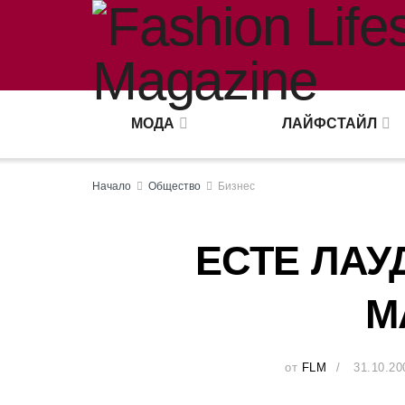
МОДА
ЛАЙФСТАЙЛ
Начало
Общество
Бизнес
ЕСТЕ ЛАУ
М
от
FLM
31.10.20