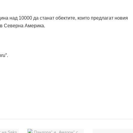
ина над 10000 да станат обектите, които предлагат новия
 в Северна Америка.
ru”.