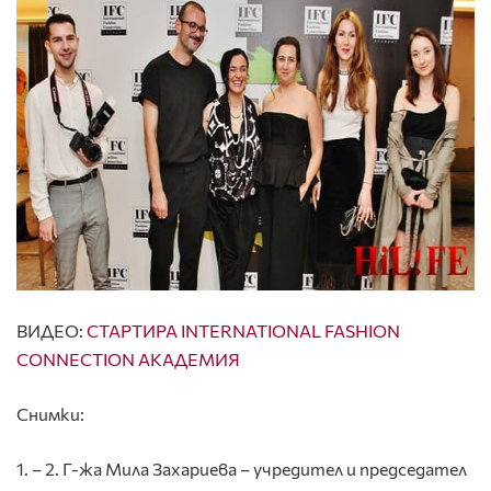
ВИДЕО:
СТАРТИРА INTERNATIONAL FASHION
CONNECTION АКАДЕМИЯ
Снимки:
1. – 2. Г-жа Мила Захариева – учредител и председател