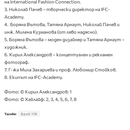
на International Fashion Connection.
3. Николай Пачев – творчески директор на IFC-
Academy.
4. Боряна Вътова, Татяна Арнаут, Николай Пачев и
инж. Милена Кузманова (от ляво надясно).
5. Боряна Вътова – моден дизайнер и Татяна Арнаут –
художник.
6. Кирил Александров – концептуален и рекламен
фотограф.
7. Г-жа Мила Захариева и проф. Любомир Стойков.
8. Екипът на IFC-Academy.
Фото: © Кирил Александров: 1
Фото: © Хайлайф: 2, 3, 4, 5, 6, 7, 8
Тагове:
Брой 118