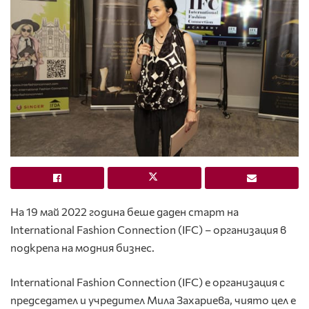
На 19 май 2022 година беше даден старт на
International Fashion Connection (IFC) – организация в
подкрепа на модния бизнес.
International Fashion Connection (IFC) е организация с
председател и учредител Мила Захариева, чиято цел е