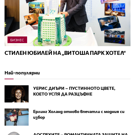
БИЗНЕС
СТИЛЕН ЮБИЛЕЙ НА „ВИТОША ПАРК ХОТЕЛ“
Най-популярни
УЕРИС ДИЪРИ – ПУСТИННОТО ЦВЕТЕ,
КОЕТО УСПЯ ДА РАЗЦЪФНЕ
Ерлинг Холанд отново впечатли с модния си
избор
ДОСПЕХИТЕ – РОМАНТИЧНАТА ЗАЩИТА НА