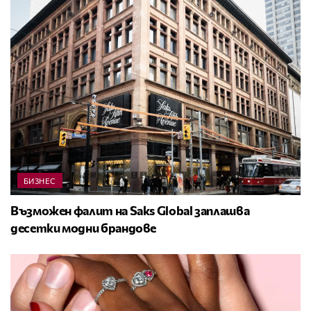
БИЗНЕС
Възможен фалит на Saks Global заплашва
десетки модни брандове