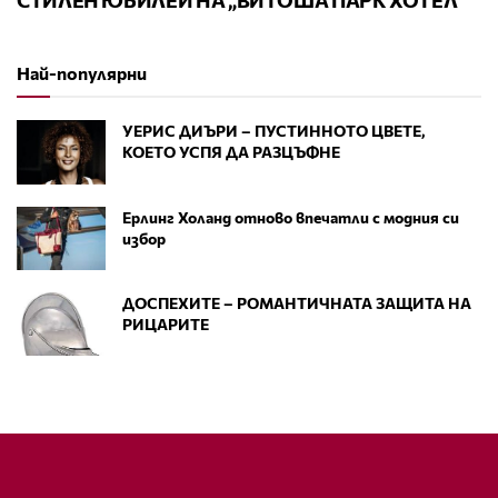
СТИЛЕН ЮБИЛЕЙ НА „ВИТОША ПАРК ХОТЕЛ“
Най-популярни
УЕРИС ДИЪРИ – ПУСТИННОТО ЦВЕТЕ,
КОЕТО УСПЯ ДА РАЗЦЪФНЕ
Ерлинг Холанд отново впечатли с модния си
избор
ДОСПЕХИТЕ – РОМАНТИЧНАТА ЗАЩИТА НА
РИЦАРИТЕ