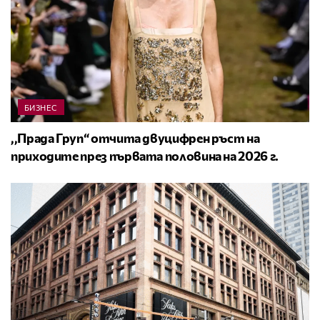
БИЗНЕС
,,Прада Груп“ отчита двуцифрен ръст на
приходите през първата половина на 2026 г.