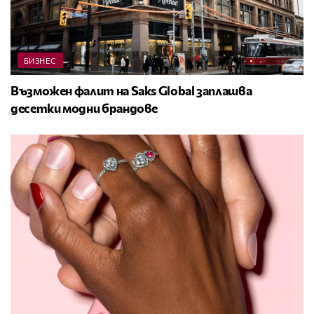
БИЗНЕС
Възможен фалит на Saks Global заплашва
десетки модни брандове