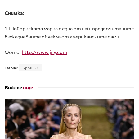
Снимкa:
1. Нюйоркската марка е една от най-предпочитаните
в ежедневните облекла от американските дами.
Фото:
http://www.jny.com
Тагове:
Брой 52
Вижте
още