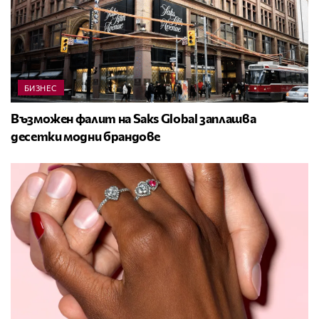
БИЗНЕС
Възможен фалит на Saks Global заплашва
десетки модни брандове