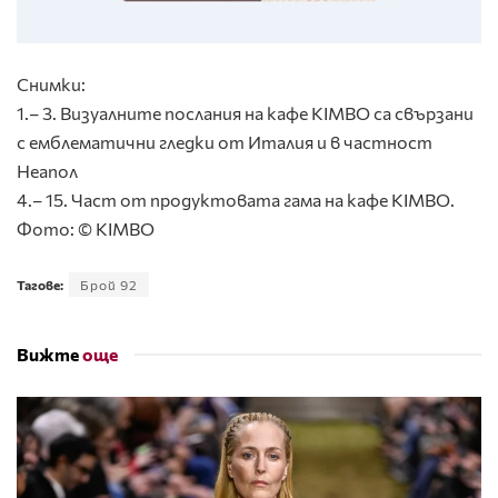
Снимки:
1.– 3. Визуалните послания на кафе KIMBO са свързани
с емблематични гледки от Италия и в частност
Неапол
4.– 15. Част от продуктовата гама на кафе KIMBO.
Фото: © KIMBO
Тагове:
Брой 92
Вижте
още