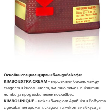
Основни специализирани блендове кафе:
KIMBO EXTRA CREAM
– перфектен баланс между
сладост и киселинност, плътно тяло и пикантни
нотки за продължителен послевкус.
KIMBO UNIQUE
– нежен бленд от Арабика и Робуста
с деликатен аромат, сладост и мекота на вкуса за