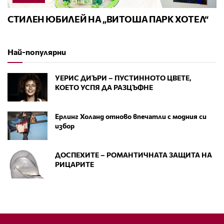
СТИЛЕН ЮБИЛЕЙ НА „ВИТОША ПАРК ХОТЕЛ“
Най-популярни
УЕРИС ДИЪРИ – ПУСТИННОТО ЦВЕТЕ,
КОЕТО УСПЯ ДА РАЗЦЪФНЕ
Ерлинг Холанд отново впечатли с модния си
избор
ДОСПЕХИТЕ – РОМАНТИЧНАТА ЗАЩИТА НА
РИЦАРИТЕ