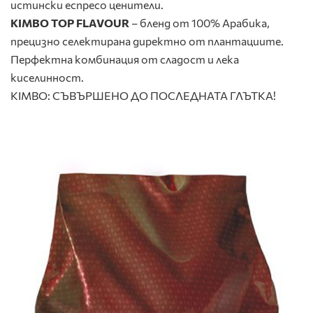
истински еспресо ценители.
KIMBO TOP FLAVOUR
– бленд от 100% Арабика,
прецизно селектирана директно от плантациите.
Перфектна комбинация от сладост и лека
киселинност.
KIMBO: СЪВЪРШЕНО ДО ПОСЛЕДНАТА ГЛЪТКА!