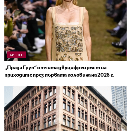
БИЗНЕС
,,Прада Груп“ отчита двуцифрен ръст на
приходите през първата половина на 2026 г.