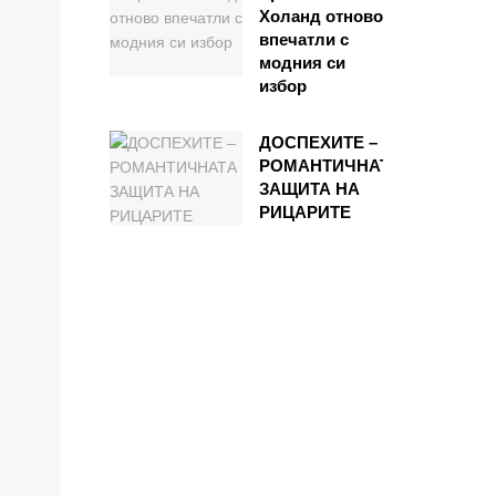
Холанд отново
впечатли с
модния си
избор
ДОСПЕХИТЕ –
РОМАНТИЧНАТА
ЗАЩИТА НА
РИЦАРИТЕ