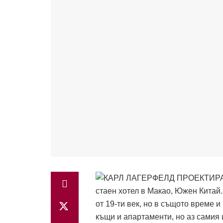
стаен хотел в Макао, Южен Китай.
от 19-ти век, но в същото време 
къщи и апартаменти, но аз самия 