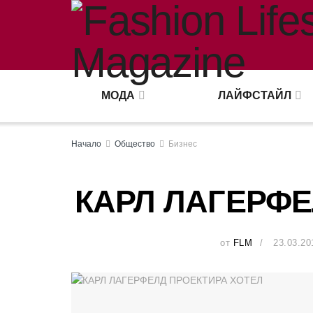
МОДА
ЛАЙФСТАЙЛ
Начало
Общество
Бизнес
КАРЛ ЛАГЕРФЕ
от
FLM
23.03.20