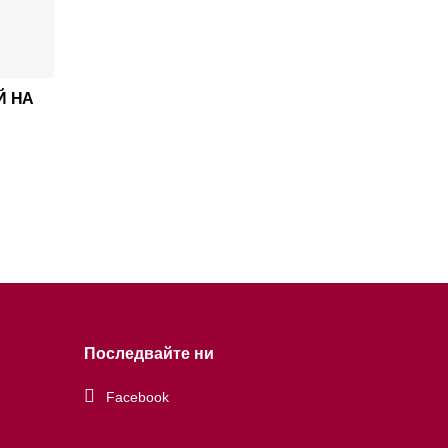
Й НА
Последвайте ни
Facebook