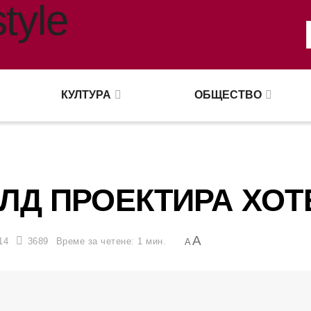
КУЛТУРА
ОБЩЕСТВО
ЛД ПРОЕКТИРА ХОТ
A
14
3689
Време за четене: 1 мин.
A