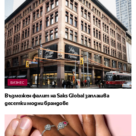
БИЗНЕС
Възможен фалит на Saks Global заплашва
десетки модни брандове