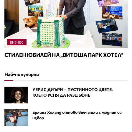
БИЗНЕС
СТИЛЕН ЮБИЛЕЙ НА „ВИТОША ПАРК ХОТЕЛ“
Най-популярни
УЕРИС ДИЪРИ – ПУСТИННОТО ЦВЕТЕ,
КОЕТО УСПЯ ДА РАЗЦЪФНЕ
Ерлинг Холанд отново впечатли с модния си
избор