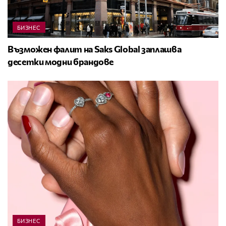
БИЗНЕС
Възможен фалит на Saks Global заплашва
десетки модни брандове
БИЗНЕС