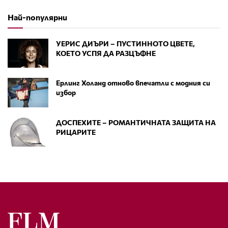
Най-популярни
УЕРИС ДИЪРИ – ПУСТИННОТО ЦВЕТЕ,
КОЕТО УСПЯ ДА РАЗЦЪФНЕ
Ерлинг Холанд отново впечатли с модния си
избор
ДОСПЕХИТЕ – РОМАНТИЧНАТА ЗАЩИТА НА
РИЦАРИТЕ