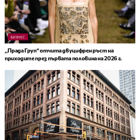
БИЗНЕС
,,Прада Груп“ отчита двуцифрен ръст на
приходите през първата половина на 2026 г.