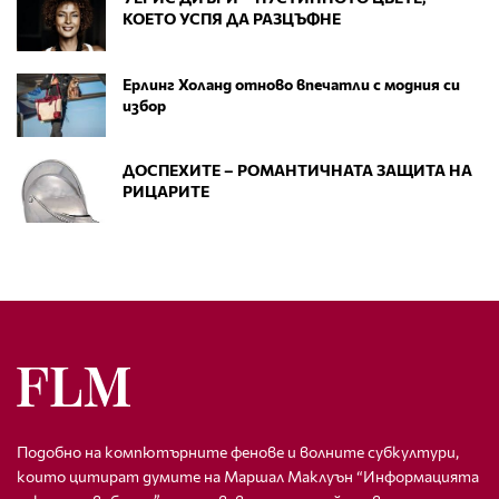
КОЕТО УСПЯ ДА РАЗЦЪФНЕ
Ерлинг Холанд отново впечатли с модния си
избор
ДОСПЕХИТЕ – РОМАНТИЧНАТА ЗАЩИТА НА
РИЦАРИТЕ
Подобно на компютърните фенове и волните субкултури,
които цитират думите на Маршал Маклуън “Информацията