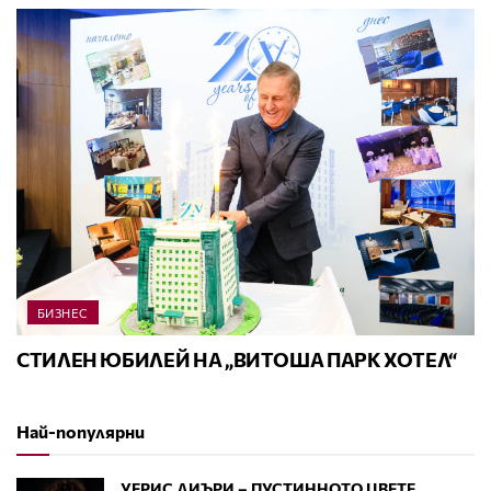
БИЗНЕС
СТИЛЕН ЮБИЛЕЙ НА „ВИТОША ПАРК ХОТЕЛ“
Най-популярни
УЕРИС ДИЪРИ – ПУСТИННОТО ЦВЕТЕ,