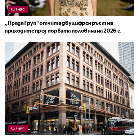
БИЗНЕС
,,Прада Груп“ отчита двуцифрен ръст на
приходите през първата половина на 2026 г.
БИЗНЕС