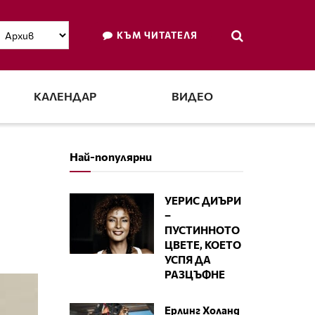
КЪМ ЧИТАТЕЛЯ
КАЛЕНДАР
ВИДЕО
Най-популярни
УЕРИС ДИЪРИ
–
ПУСТИННОТО
ЦВЕТЕ, КОЕТО
УСПЯ ДА
РАЗЦЪФНЕ
Ерлинг Холанд