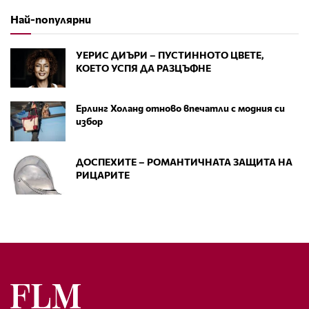
Най-популярни
УЕРИС ДИЪРИ – ПУСТИННОТО ЦВЕТЕ,
КОЕТО УСПЯ ДА РАЗЦЪФНЕ
Ерлинг Холанд отново впечатли с модния си
избор
ДОСПЕХИТЕ – РОМАНТИЧНАТА ЗАЩИТА НА
РИЦАРИТЕ