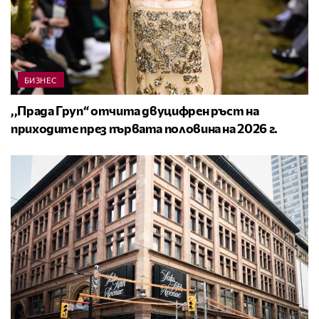
БИЗНЕС
,,Прада Груп“ отчита двуцифрен ръст на
приходите през първата половина на 2026 г.