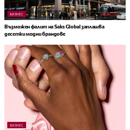
БИЗНЕС
Възможен фалит на Saks Global заплашва
десетки модни брандове
БИЗНЕС