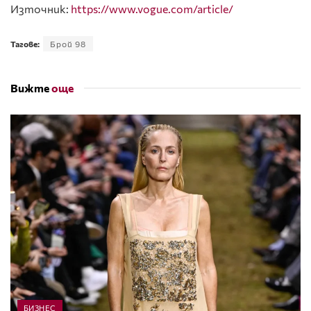
Източник:
https://www.vogue.com/article/
Тагове:
Брой 98
Вижте
още
БИЗНЕС