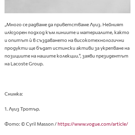
„Много се радваме да приветстваме Луиз. Нейният
илюзорен подход към линиите и материалите, както
и опитът ѝ в създаването на високотехнологични
продукти ще бъдат истински активи за укрепване на
позициите на нашите колекции.", заяви президентът
на Lacoste Group.
Снимка:
1. Луиз Тротър.
Фото: © Cyril Masson /
https://www.vogue.com/article/