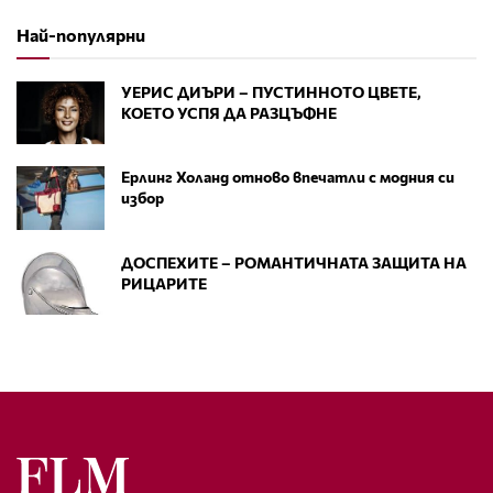
Най-популярни
УЕРИС ДИЪРИ – ПУСТИННОТО ЦВЕТЕ,
КОЕТО УСПЯ ДА РАЗЦЪФНЕ
Ерлинг Холанд отново впечатли с модния си
избор
ДОСПЕХИТЕ – РОМАНТИЧНАТА ЗАЩИТА НА
РИЦАРИТЕ