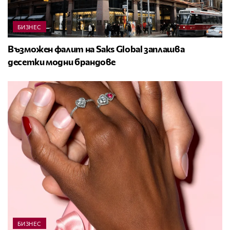
БИЗНЕС
Възможен фалит на Saks Global заплашва
десетки модни брандове
БИЗНЕС