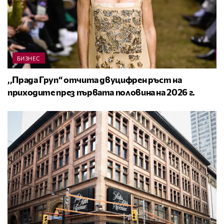
БИЗНЕС
,,Прада Груп“ отчита двуцифрен ръст на
приходите през първата половина на 2026 г.