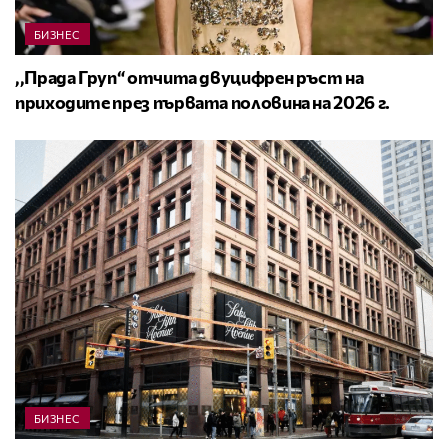
БИЗНЕС
,,Прада Груп“ отчита двуцифрен ръст на
приходите през първата половина на 2026 г.
БИЗНЕС