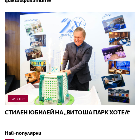
фалшификатите
БИЗНЕС
СТИЛЕН ЮБИЛЕЙ НА „ВИТОША ПАРК ХОТЕЛ“
Най-популярни