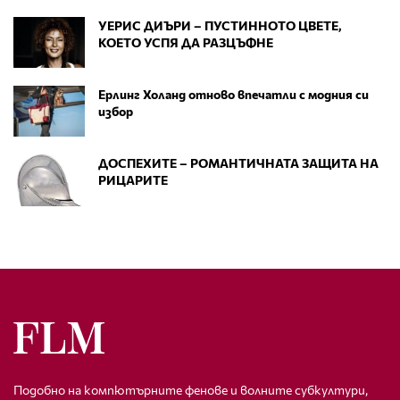
УЕРИС ДИЪРИ – ПУСТИННОТО ЦВЕТЕ,
КОЕТО УСПЯ ДА РАЗЦЪФНЕ
Ерлинг Холанд отново впечатли с модния си
избор
ДОСПЕХИТЕ – РОМАНТИЧНАТА ЗАЩИТА НА
РИЦАРИТЕ
Подобно на компютърните фенове и волните субкултури,