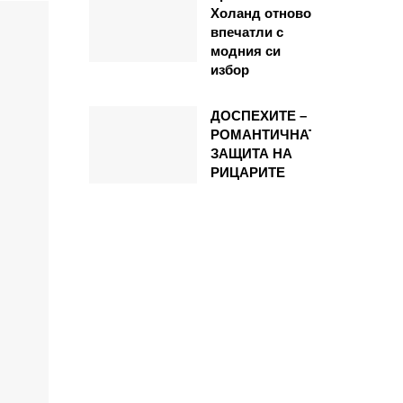
Холанд отново
впечатли с
модния си
избор
ДОСПЕХИТЕ –
РОМАНТИЧНАТА
ЗАЩИТА НА
РИЦАРИТЕ