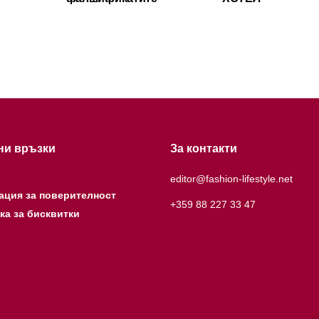
ни връзки
За контакти
editor@fashion-lifestyle.net
ация за поверителност
+359 88 227 33 47
ка за бисквитки