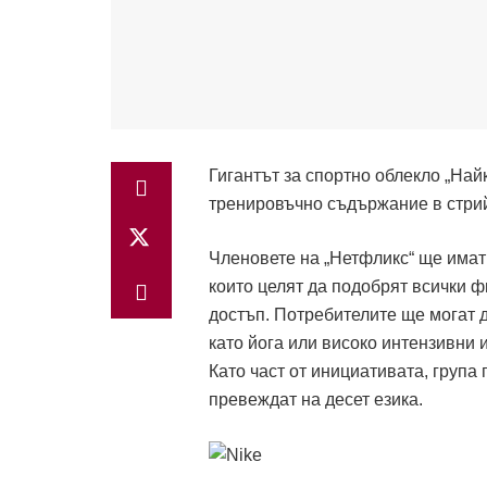
Гигантът за спортно облекло „Най
тренировъчно съдържание в стри
Членовете на „Нетфликс“ ще имат 
които целят да подобрят всички ф
достъп. Потребителите ще могат 
като йога или високо интензивни 
Като част от инициативата, група
превеждат на десет езика.