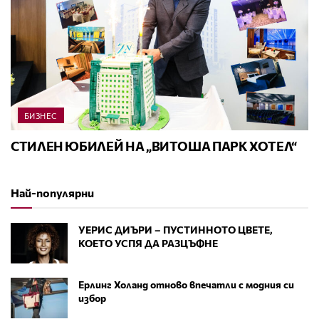
БИЗНЕС
СТИЛЕН ЮБИЛЕЙ НА „ВИТОША ПАРК ХОТЕЛ“
Най-популярни
УЕРИС ДИЪРИ – ПУСТИННОТО ЦВЕТЕ,
КОЕТО УСПЯ ДА РАЗЦЪФНЕ
Ерлинг Холанд отново впечатли с модния си
избор