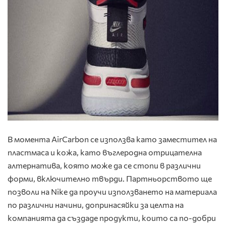
В момента AirCarbon се използва като заместител на
пластмаса и кожа, като въглеродна отрицателна
алтернатива, която може да се стопи в различни
форми, включително твърди. Партньорството ще
позволи на Nike да проучи използването на материала
по различни начини, допринасяйки за целта на
компанията да създаде продукти, които са по-добри