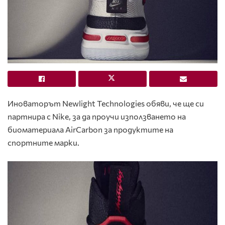
Иноваторът Newlight Technologies обяви, че ще си
партнира с Nike, за да проучи използването на
биоматериала AirCarbon за продуктите на
спортните марки.