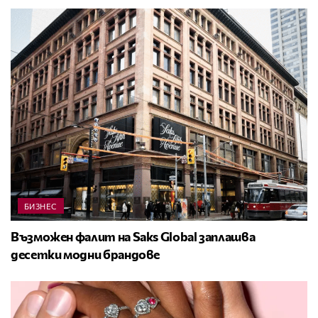
БИЗНЕС
Възможен фалит на Saks Global заплашва
десетки модни брандове