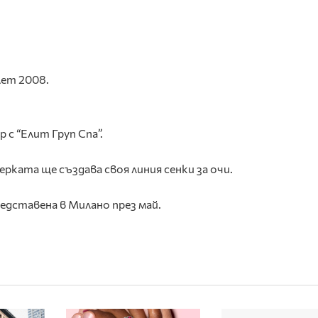
лет 2008.
с “Елит Груп Спа”.
ката ще създава своя линия сенки за очи.
дставена в Милано през май.