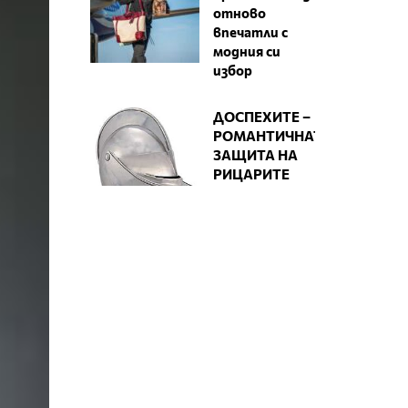
отново
впечатли с
модния си
избор
ДОСПЕХИТЕ –
РОМАНТИЧНАТА
ЗАЩИТА НА
РИЦАРИТЕ