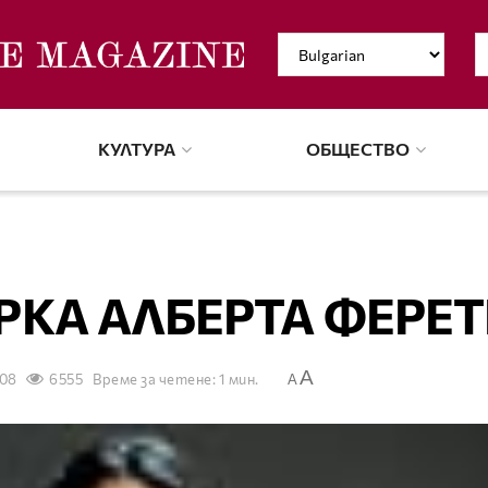
КУЛТУРА
ОБЩЕСТВО
РКА АЛБЕРТА ФЕРЕ
A
008
6555
Време за четене: 1 мин.
A