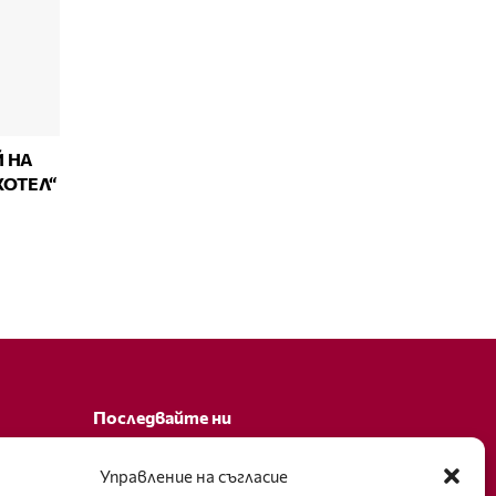
 НА
ХОТЕЛ“
Последвайте ни
Facebook
Управление на съгласие