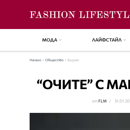
МОДА
ЛАЙФСТАЙЛ
Начало
Общество
Бизнес
“ОЧИТЕ” С МА
от
FLM
31.01.2