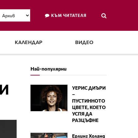
КЪМ ЧИТАТЕЛЯ
КАЛЕНДАР
ВИДЕО
Най-популярни
ТИ
УЕРИС ДИЪРИ
–
ПУСТИННОТО
ЦВЕТЕ, КОЕТО
УСПЯ ДА
РАЗЦЪФНЕ
Ерлинг Холанд