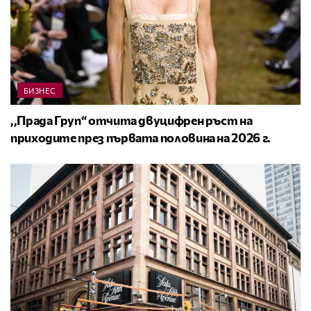
БИЗНЕС
,,Прада Груп“ отчита двуцифрен ръст на
приходите през първата половина на 2026 г.