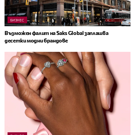
БИЗНЕС
Възможен фалит на Saks Global заплашва
десетки модни брандове