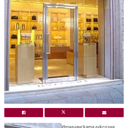
Италианската луксозна