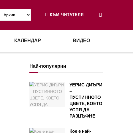
КЪМ ЧИТАТЕЛЯ
КАЛЕНДАР
ВИДЕО
Най-популярни
УЕРИС ДИЪРИ
–
ПУСТИННОТО
ЦВЕТЕ, КОЕТО
УСПЯ ДА
РАЗЦЪФНЕ
Кое е най-