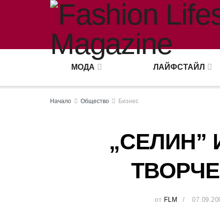
МОДА
ЛАЙФСТАЙЛ
Начало
Общество
Бизнес
„СЕЛИН” 
ТВОРЧЕ
от
FLM
07.09.20