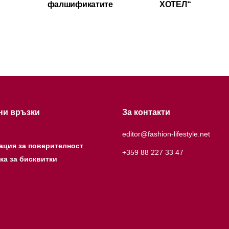
фалшификатите
ХОТЕЛ“
ни връзки
За контакти
editor@fashion-lifestyle.net
ация за поверителност
+359 88 227 33 47
ка за бисквитки