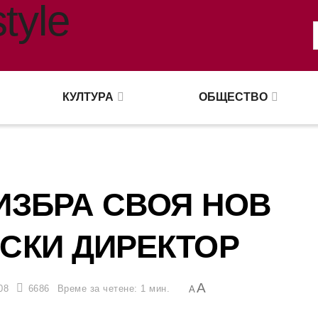
КУЛТУРА
ОБЩЕСТВО
ИЗБРА СВОЯ НОВ
СКИ ДИРЕКТОР
A
08
6686
Време за четене: 1 мин.
A