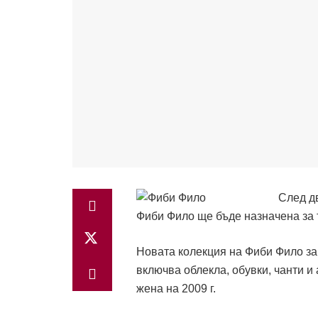
След д
Фиби Фило ще бъде назначена за т
Новата колекция на Фиби Фило за
включва облекла, обувки, чанти и
жена на 2009 г.