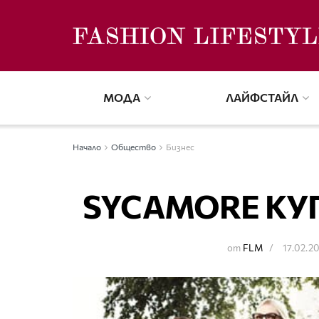
МОДА
ЛАЙФСТАЙЛ
Начало
Общество
Бизнес
SYCAMORE КУ
от
FLM
17.02.2