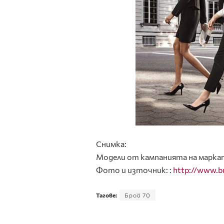
Снимка:
Модели от кампанията на марката
Фото и източник: :
http://www.b
Тагове:
Брой 70