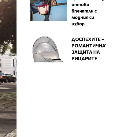
отново
впечатли с
модния си
избор
ДОСПЕХИТЕ –
РОМАНТИЧНАТА
ЗАЩИТА НА
РИЦАРИТЕ