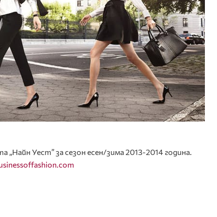
 „Найн Уест” за сезон есен/зима 2013-2014 година.
usinessoffashion.com