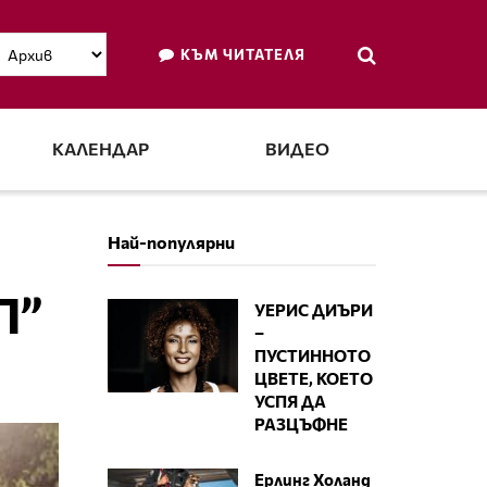
КЪМ ЧИТАТЕЛЯ
КАЛЕНДАР
ВИДЕО
Най-популярни
П”
УЕРИС ДИЪРИ
–
ПУСТИННОТО
ЦВЕТЕ, КОЕТО
УСПЯ ДА
РАЗЦЪФНЕ
Ерлинг Холанд