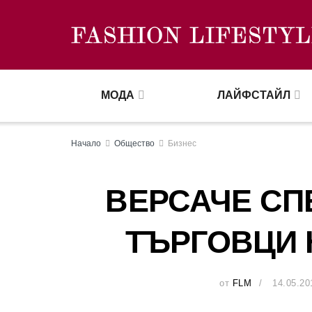
МОДА
ЛАЙФСТАЙЛ
Начало
Общество
Бизнес
ВЕРСАЧЕ СП
ТЪРГОВЦИ
от
FLM
14.05.20