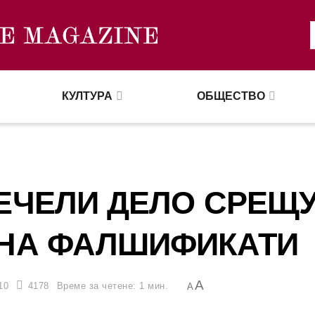
КУЛТУРА
ОБЩЕСТВО
ЕЧЕЛИ ДЕЛО СРЕЩ
 НА ФАЛШИФИКАТИ
A
10
4178
Време за четене: 1 мин.
A