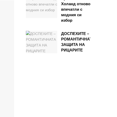
Холанд отново
впечатли с
модния си
избор
ДОСПЕХИТЕ –
РОМАНТИЧНАТА
ЗАЩИТА НА
РИЦАРИТЕ