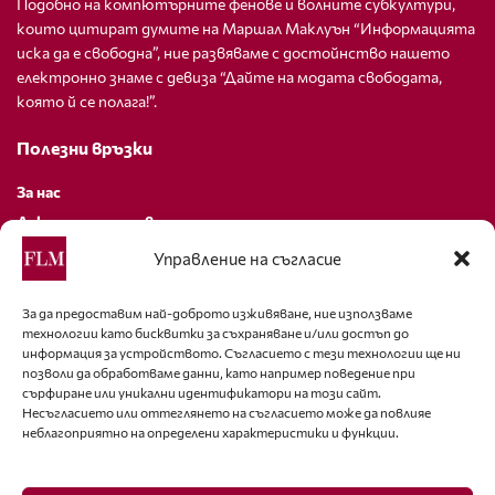
Подобно на компютърните фенове и волните субкултури,
които цитират думите на Маршал Маклуън “Информацията
иска да е свободна”, ние развяваме с достойнство нашето
електронно знаме с девиза “Дайте на модата свободата,
която й се полага!”.
Полезни връзки
За нас
Декларация за поверителност
Политика за бисквитки
Управление на съгласие
За контакти
За да предоставим най-доброто изживяване, ние използваме
технологии като бисквитки за съхраняване и/или достъп до
editor@fashion-lifestyle.net
информация за устройството. Съгласието с тези технологии ще ни
позволи да обработваме данни, като например поведение при
+359 88 227 33 47
сърфиране или уникални идентификатори на този сайт.
Несъгласието или оттеглянето на съгласието може да повлияе
неблагоприятно на определени характеристики и функции.
Последвайте ни
Facebook