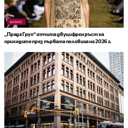
БИЗНЕС
,,Прада Груп“ отчита двуцифрен ръст на
приходите през първата половина на 2026 г.