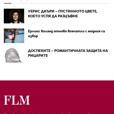
УЕРИС ДИЪРИ – ПУСТИННОТО ЦВЕТЕ,
КОЕТО УСПЯ ДА РАЗЦЪФНЕ
Ерлинг Холанд отново впечатли с модния си
избор
ДОСПЕХИТЕ – РОМАНТИЧНАТА ЗАЩИТА НА
РИЦАРИТЕ