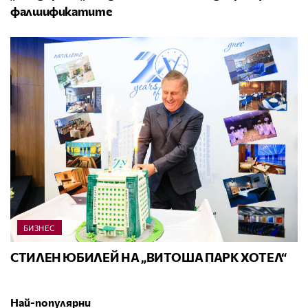
фалшификатите
БИЗНЕС
СТИЛЕН ЮБИЛЕЙ НА „ВИТОША ПАРК ХОТЕЛ“
Най-популярни