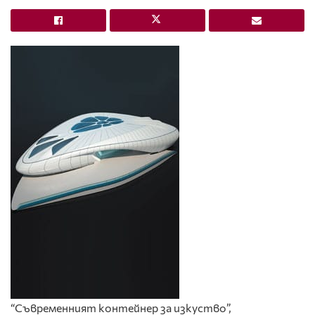
“Съвременният контейнер за изкуство”,