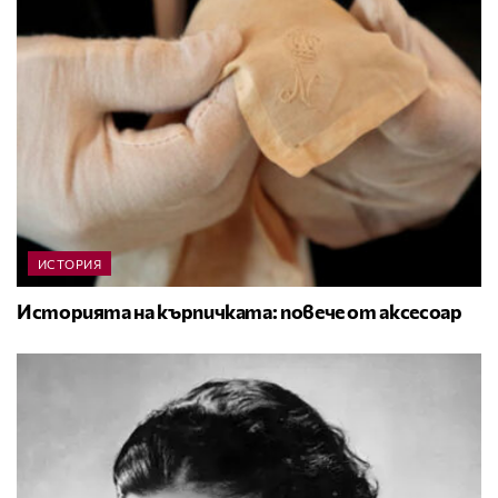
ИСТОРИЯ
Историята на кърпичката: повече от аксесоар