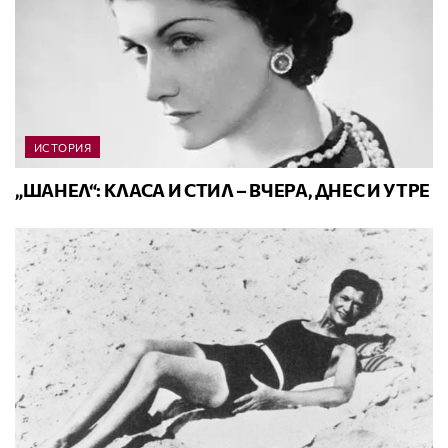
ИСТОРИЯ
„ШАНЕЛ“: КЛАСА И СТИЛ – ВЧЕРА, ДНЕС И УТРЕ