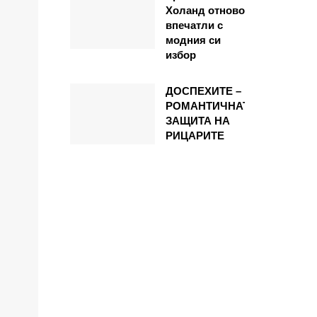
Холанд отново
впечатли с
модния си
избор
ДОСПЕХИТЕ –
РОМАНТИЧНАТА
ЗАЩИТА НА
РИЦАРИТЕ