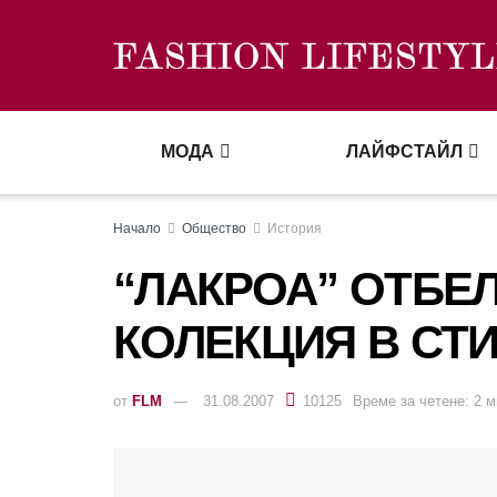
МОДА
ЛАЙФСТАЙЛ
Начало
Общество
История
“ЛАКРОА” ОТБЕЛ
КОЛЕКЦИЯ В СТ
от
FLM
31.08.2007
10125
Време за четене: 2 м