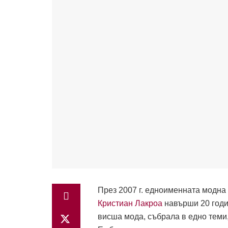
През 2007 г. едноименната модна
Кристиан Лакроа
навърши 20 годи
висша мода, събрала в едно теми