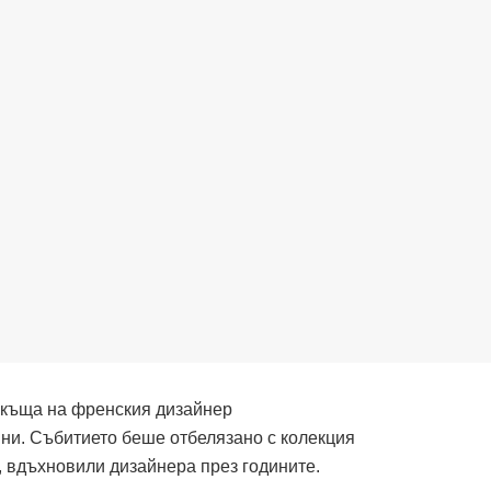
 къща на френския дизайнер
ни. Събитието беше отбелязано с колекция
, вдъхновили дизайнера през годините.