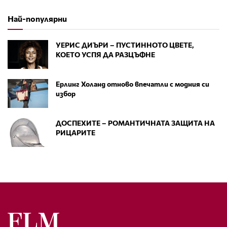
Най-популярни
УЕРИС ДИЪРИ – ПУСТИННОТО ЦВЕТЕ,
КОЕТО УСПЯ ДА РАЗЦЪФНЕ
Ерлинг Холанд отново впечатли с модния си
избор
ДОСПЕХИТЕ – РОМАНТИЧНАТА ЗАЩИТА НА
РИЦАРИТЕ