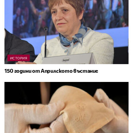
ИСТОРИЯ
150 години от Априлското въстание