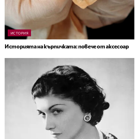
ИСТОРИЯ
Историята на кърпичката: повече от аксесоар