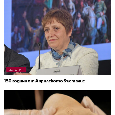
ИСТОРИЯ
150 години от Априлското въстание