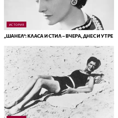
ИСТОРИЯ
„ШАНЕЛ“: КЛАСА И СТИЛ – ВЧЕРА, ДНЕС И УТРЕ