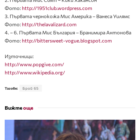
Фото:
http://1951club.wordpress.com
3. Първата чернокожа Мис Америка – Ванеса Уилямс
Фото:
http://thelavalizard.com
4. – 6. Първата Мис България – Бранимира Антонова
Фото:
http://bittersweet-vogue.blogspot.com
Източници:
http://www.popgive.com/
http://www.wikipedia.org/
Тагове:
Брой 65
Вижте
още