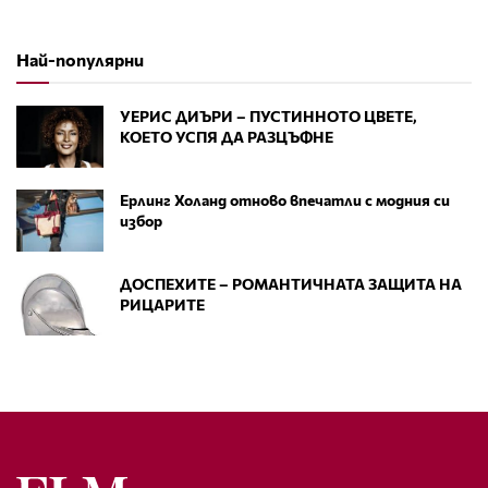
Най-популярни
УЕРИС ДИЪРИ – ПУСТИННОТО ЦВЕТЕ,
КОЕТО УСПЯ ДА РАЗЦЪФНЕ
Ерлинг Холанд отново впечатли с модния си
избор
ДОСПЕХИТЕ – РОМАНТИЧНАТА ЗАЩИТА НА
РИЦАРИТЕ