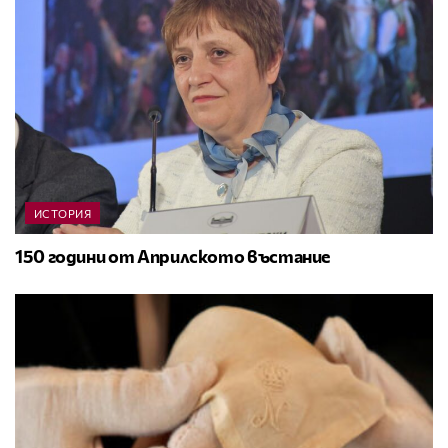
ИСТОРИЯ
150 години от Априлското въстание