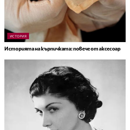
ИСТОРИЯ
Историята на кърпичката: повече от аксесоар