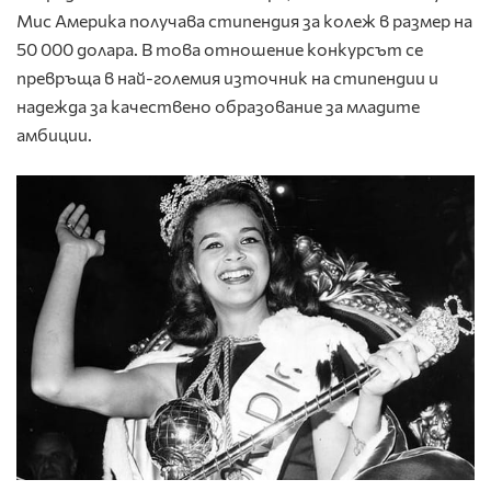
Мис Америка получава стипендия за колеж в размер на
50 000 долара. В това отношение конкурсът се
превръща в най-големия източник на стипендии и
надежда за качествено образование за младите
амбиции.