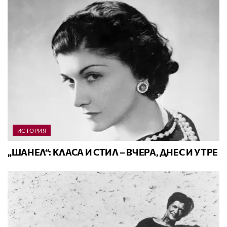
ИСТОРИЯ
„ШАНЕЛ“: КЛАСА И СТИЛ – ВЧЕРА, ДНЕС И УТРЕ