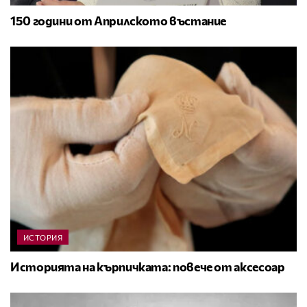
150 години от Априлското въстание
ИСТОРИЯ
Историята на кърпичката: повече от аксесоар