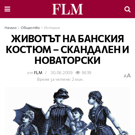
Начало
Общество
История
ЖИВОТЪТ НА БАНСКИЯ
КОСТЮМ – СКАНДАЛЕН И
НОВАТОРСКИ
от
FLM
30.06.2009
9639
A
A
Време за четене: 2 мин.