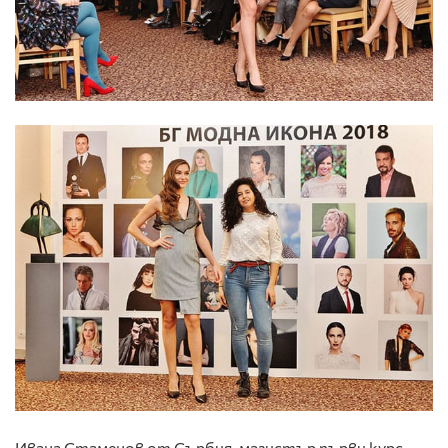
Ивана Стаменов от Сърбия, магистър първи курс,