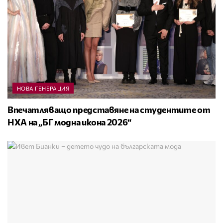
НОВА ГЕНЕРАЦИЯ
Впечатляващо представяне на студентите от
НХА на „БГ модна икона 2026“