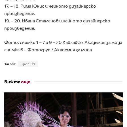
17. – 18. Рима Юнис и нейното дизайнерско
произведение.
19. – 20. Ивана Стаменов и нейното дизайнерско
произведение.
Фото: снимки 1 – 7 и 9 – 20 Хайлайф / Академия за мода
снимка 8 – Фотогруп / Академия за мода
Тагове:
Брой 99
Вижте
още