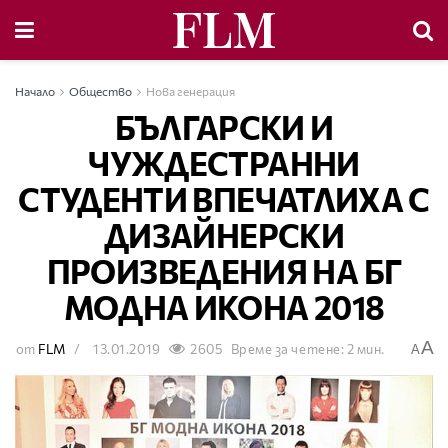
Начало
Общество
Нова генерация
БЪЛГАРСКИ И
ЧУЖДЕСТРАННИ
СТУДЕНТИ ВПЕЧАТЛИХА С
ДИЗАЙНЕРСКИ
ПРОИЗВЕДЕНИЯ НА БГ
МОДНА ИКОНА 2018
A
от
FLM
13.01.2019
2605
Време за четене: 2 мин.
A