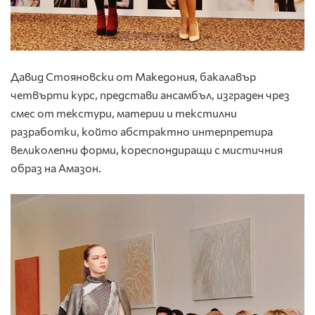
Давид Стояновски от Македония, бакалавър
четвърти курс, представи ансамбъл, изграден чрез
смес от текстури, материи и текстилни
разработки, който абстрактно интерпретира
великолепни форми, кореспондиращи с мистичния
образ на Амазон.