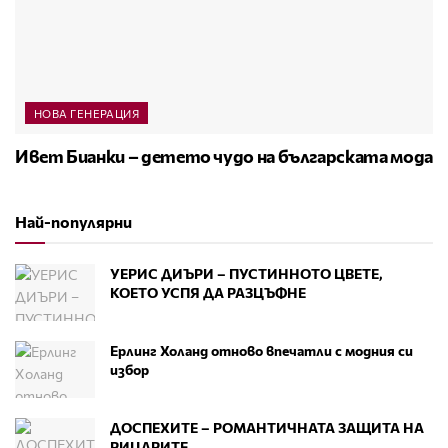
НОВА ГЕНЕРАЦИЯ
Ивет Бианки – детето чудо на българската мода
Най-популярни
УЕРИС ДИЪРИ – ПУСТИННОТО ЦВЕТЕ,
КОЕТО УСПЯ ДА РАЗЦЪФНЕ
Ерлинг Холанд отново впечатли с модния си
избор
ДОСПЕХИТЕ – РОМАНТИЧНАТА ЗАЩИТА НА
РИЦАРИТЕ