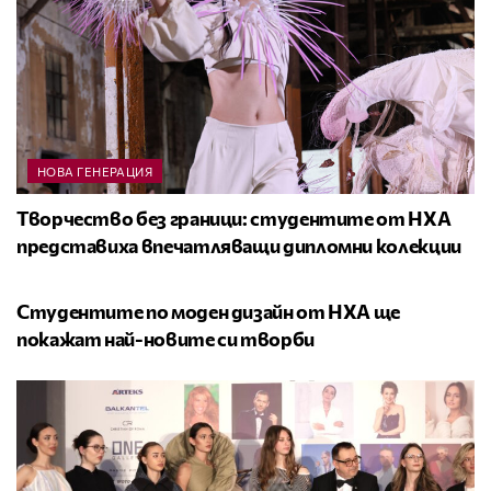
НОВА ГЕНЕРАЦИЯ
Творчество без граници: студентите от НХА
представиха впечатляващи дипломни колекции
НОВА ГЕНЕРАЦИЯ
Студентите по моден дизайн от НХА ще
покажат най-новите си творби