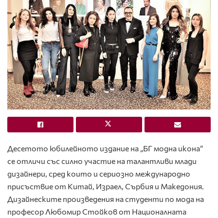
Десетото юбилейното издание на „БГ модна икона“
се отличи със силно участие на талантливи млади
дизайнери, сред които и сериозно международно
присъствие от Китай, Израел, Сърбия и Македония.
Дизайнеските произведения на студенти по мода на
професор Любомир Стойков от Националната