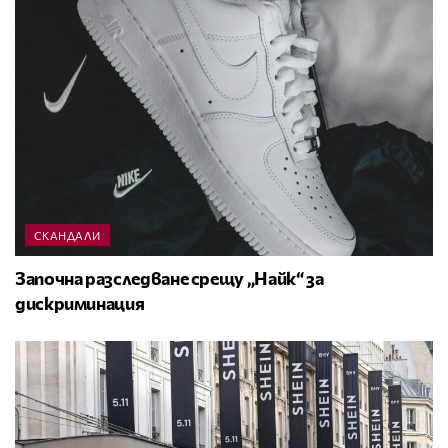
СКАНДАЛИ
Започна разследване срещу „Найк“ за
дискриминация