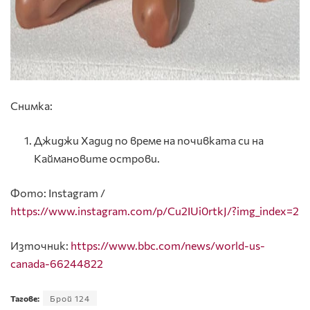
Снимка:
Джиджи Хадид по време на почивката си на
Каймановите острови.
Фото: Instagram /
https://www.instagram.com/p/Cu2IUi0rtkJ/?img_index=2
Източник:
https://www.bbc.com/news/world-us-
canada-66244822
Тагове:
Брой 124