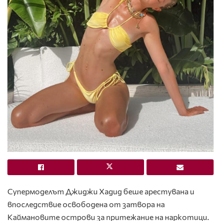
Супермоделът Джиджи Хадид беше арестувана и
впоследствие освободена от затвора на
Каймановите острови за притежание на наркотици.