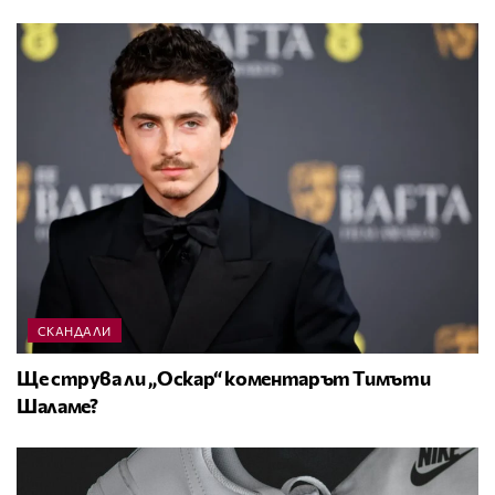
СКАНДАЛИ
Ще струва ли „Оскар“ коментарът Тимъти
Шаламе?