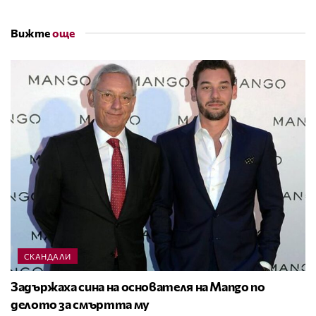
Вижте
още
СКАНДАЛИ
Задържаха сина на основателя на Mango по
делото за смъртта му