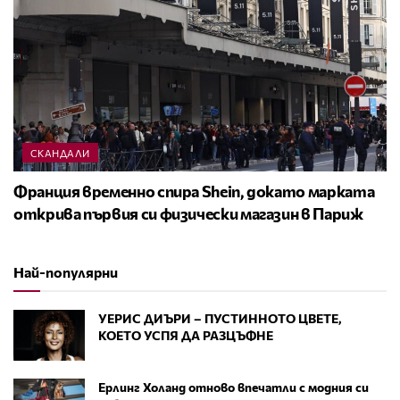
СКАНДАЛИ
Франция временно спира Shein, докато марката
открива първия си физически магазин в Париж
Най-популярни
УЕРИС ДИЪРИ – ПУСТИННОТО ЦВЕТЕ,
КОЕТО УСПЯ ДА РАЗЦЪФНЕ
Ерлинг Холанд отново впечатли с модния си