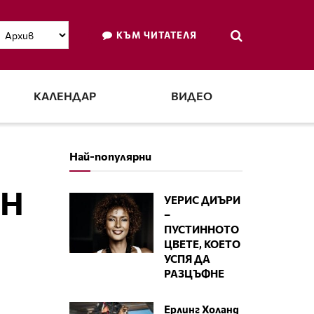
КЪМ ЧИТАТЕЛЯ
КАЛЕНДАР
ВИДЕО
Най-популярни
ИН
УЕРИС ДИЪРИ
–
ПУСТИННОТО
ЦВЕТЕ, КОЕТО
УСПЯ ДА
РАЗЦЪФНЕ
Ерлинг Холанд