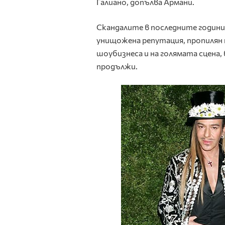
Галиано, допълва Армани.
Скандалите в последните години
унищожена репутация, пропилян 
шоубизнеса и на голямата сцена,
продължи.