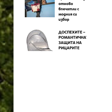
отново
впечатли с
модния си
избор
ДОСПЕХИТЕ –
РОМАНТИЧНАТА
ЗАЩИТА НА
РИЦАРИТЕ