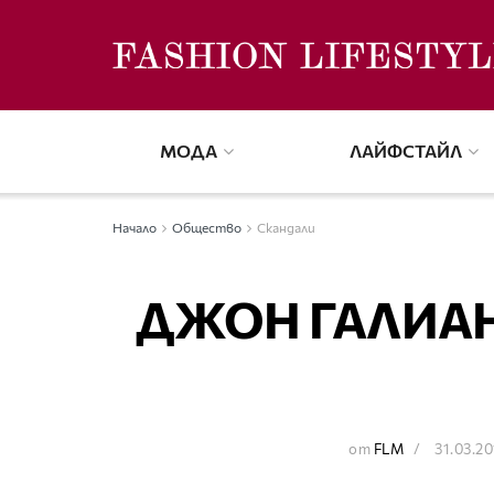
МОДА
ЛАЙФСТАЙЛ
Начало
Общество
Скандали
ДЖОН ГАЛИАН
от
FLM
31.03.20