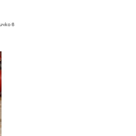
ичко в