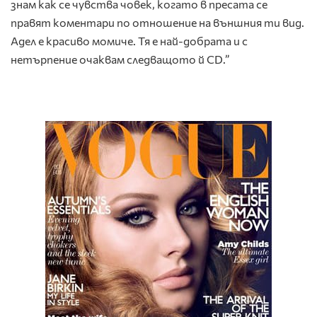
знам как се чувства човек, когато в пресата се
правят коментари по отношение на външния ти вид.
Адел е красиво момиче. Тя е най-добрата и с
нетърпение очаквам следващото й CD.”