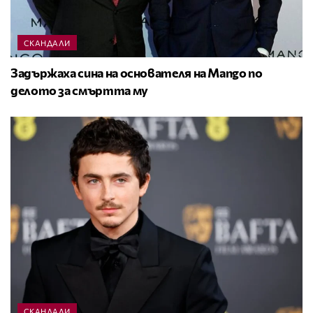
СКАНДАЛИ
Задържаха сина на основателя на Mango по
делото за смъртта му
СКАНДАЛИ