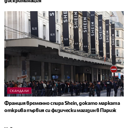
дискриминация
СКАНДАЛИ
Франция временно спира Shein, докато марката
открива първия си физически магазин в Париж