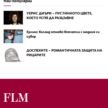
Най-популярни
УЕРИС ДИЪРИ – ПУСТИННОТО ЦВЕТЕ,
КОЕТО УСПЯ ДА РАЗЦЪФНЕ
Ерлинг Холанд отново впечатли с модния си
избор
ДОСПЕХИТЕ – РОМАНТИЧНАТА ЗАЩИТА НА
РИЦАРИТЕ