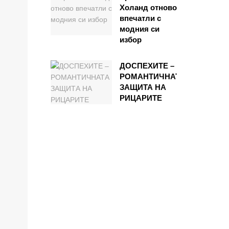
Холанд отново
впечатли с
модния си
избор
ДОСПЕХИТЕ –
РОМАНТИЧНАТА
ЗАЩИТА НА
РИЦАРИТЕ