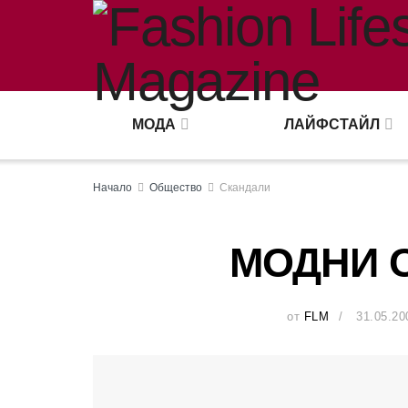
МОДА
ЛАЙФСТАЙЛ
Начало
Общество
Скандали
МОДНИ 
от
FLM
31.05.20