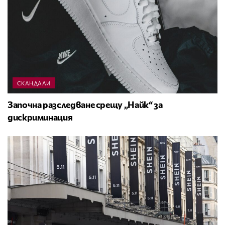
СКАНДАЛИ
Започна разследване срещу „Найк“ за
дискриминация