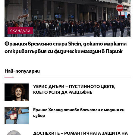
СКАНДАЛИ
Франция временно спира Shein, докато марката
открива първия си физически магазин в Париж
Най-популярни
УЕРИС ДИЪРИ – ПУСТИННОТО ЦВЕТЕ,
КОЕТО УСПЯ ДА РАЗЦЪФНЕ
Ерлинг Холанд отново впечатли с модния си
избор
ДОСПЕХИТЕ – РОМАНТИЧНАТА ЗАЩИТА НА