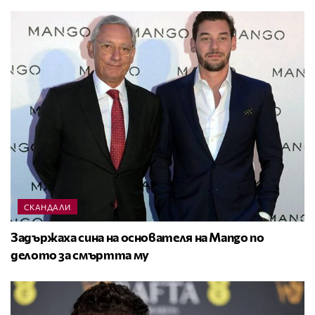
СКАНДАЛИ
Задържаха сина на основателя на Mango по
делото за смъртта му