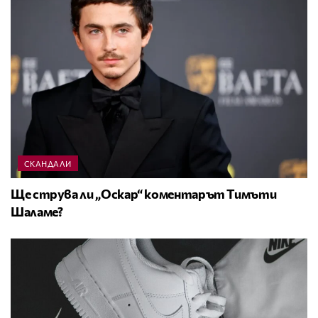
СКАНДАЛИ
Ще струва ли „Оскар“ коментарът Тимъти
Шаламе?