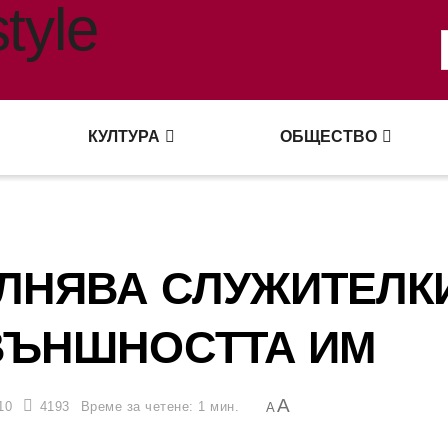
КУЛТУРА
ОБЩЕСТВО
ОЛНЯВА СЛУЖИТЕЛК
ВЪНШНОСТТА ИМ
A
10
4193
Време за четене: 1 мин.
A