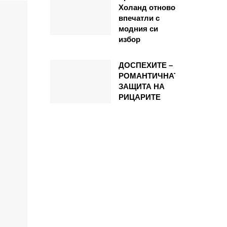
Холанд отново
впечатли с
модния си
избор
ДОСПЕХИТЕ –
РОМАНТИЧНАТА
ЗАЩИТА НА
РИЦАРИТЕ