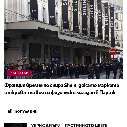
СКАНДАЛИ
Франция временно спира Shein, докато марката
открива първия си физически магазин в Париж
Най-популярни
УЕРИС ДИЪРИ – ПУСТИННОТО ЦВЕТЕ,