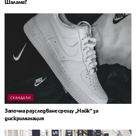
Шаламе?
СКАНДАЛИ
Започна разследване срещу „Найк“ за
дискриминация