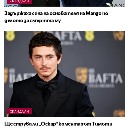
СКАНДАЛИ
Задържаха сина на основателя на Mango по
делото за смъртта му
СКАНДАЛИ
Ще струва ли „Оскар“ коментарът Тимъти