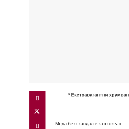
* Екстравагантни хрумва
Мода без скандал е като океан