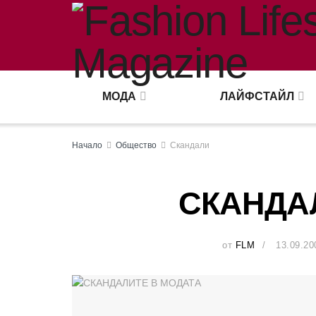
МОДА
ЛАЙФСТАЙЛ
Начало
Общество
Скандали
СКАНДА
от
FLM
13.09.20