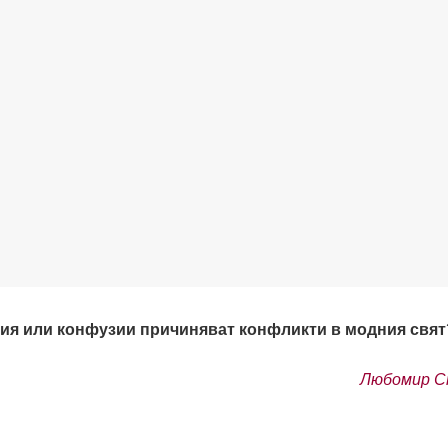
ния или конфузии причиняват конфликти в модния свят
Любомир С