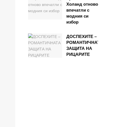
Холанд отново
впечатли с
модния си
избор
ДОСПЕХИТЕ –
РОМАНТИЧНАТА
ЗАЩИТА НА
РИЦАРИТЕ