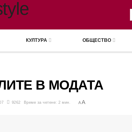
КУЛТУРА
ОБЩЕСТВО
ЛИТЕ В МОДАТА
A
07
9262
Време за четене: 2 мин.
A