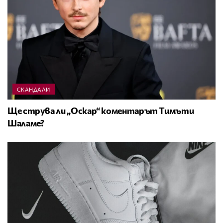
СКАНДАЛИ
Ще струва ли „Оскар“ коментарът Тимъти
Шаламе?