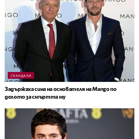
СКАНДАЛИ
Задържаха сина на основателя на Mango по
делото за смъртта му