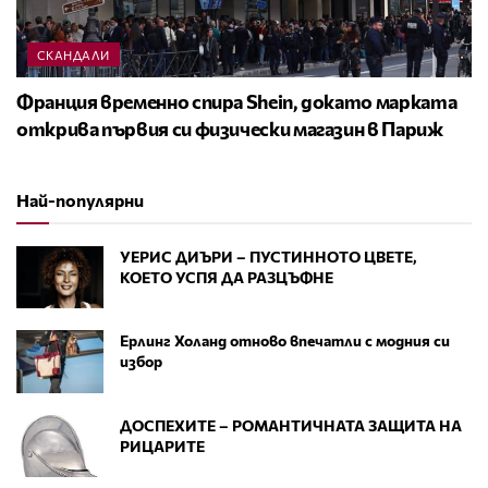
СКАНДАЛИ
Франция временно спира Shein, докато марката
открива първия си физически магазин в Париж
Най-популярни
УЕРИС ДИЪРИ – ПУСТИННОТО ЦВЕТЕ,
КОЕТО УСПЯ ДА РАЗЦЪФНЕ
Ерлинг Холанд отново впечатли с модния си
избор
ДОСПЕХИТЕ – РОМАНТИЧНАТА ЗАЩИТА НА
РИЦАРИТЕ