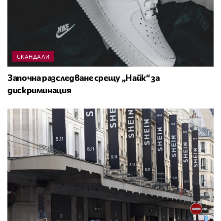
СКАНДАЛИ
Започна разследване срещу „Найк“ за
дискриминация