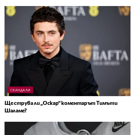
СКАНДАЛИ
Ще струва ли „Оскар“ коментарът Тимъти
Шаламе?