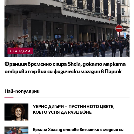
СКАНДАЛИ
Франция временно спира Shein, докато марката
открива първия си физически магазин в Париж
Най-популярни
УЕРИС ДИЪРИ – ПУСТИННОТО ЦВЕТЕ,
КОЕТО УСПЯ ДА РАЗЦЪФНЕ
Ерлинг Холанд отново впечатли с модния си