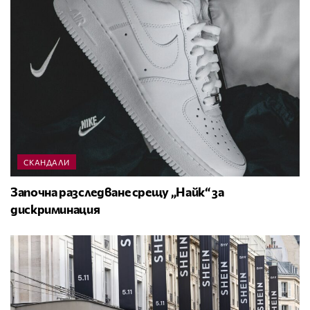
СКАНДАЛИ
Започна разследване срещу „Найк“ за
дискриминация