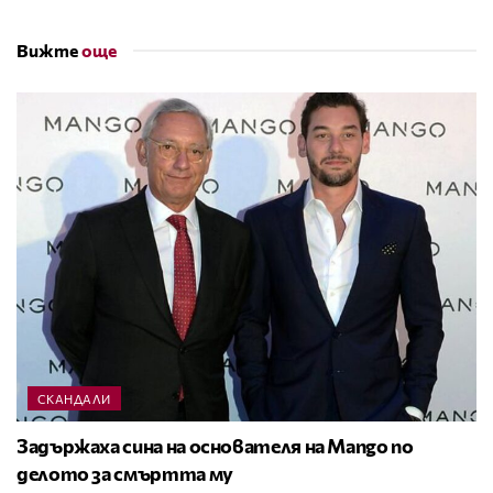
Вижте
още
СКАНДАЛИ
Задържаха сина на основателя на Mango по
делото за смъртта му