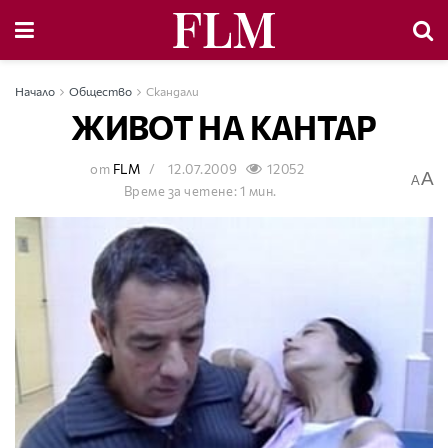
Начало
Общество
Скандали
ЖИВОТ НА КАНТАР
от
FLM
12.07.2009
12052
A
A
Време за четене: 1 мин.