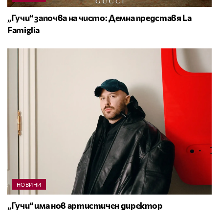
„Гучи“ започва на чисто: Демна представя La
Famiglia
НОВИНИ
„Гучи“ има нов артистичен директор